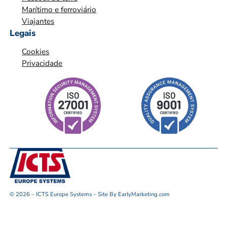
Marítimo e ferroviário
Viajantes
Legais
Cookies
Privacidade
© 2026 – ICTS Europe Systems – Site By EarlyMarketing.com