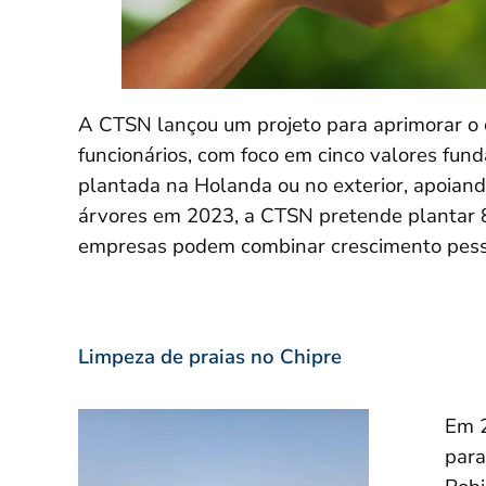
A CTSN lançou um projeto para aprimorar o 
funcionários, com foco em cinco valores fun
plantada na Holanda ou no exterior, apoiand
árvores em 2023, a CTSN pretende plantar 
empresas podem combinar crescimento pessoa
Limpeza de praias no Chipre
Em 2
para