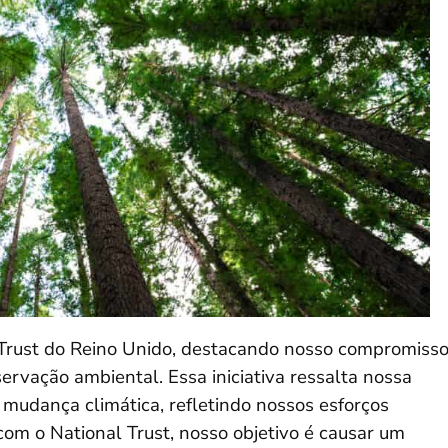
 Trust do Reino Unido, destacando nosso compromiss
rvação ambiental. Essa iniciativa ressalta nossa
udança climática, refletindo nossos esforços
om o National Trust, nosso objetivo é causar um