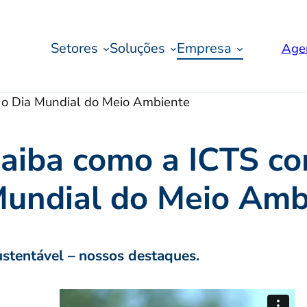
Setores
Soluções
Empresa
Age
o Dia Mundial do Meio Ambiente
aiba como a ICTS c
undial do Meio Amb
stentável – nossos destaques.