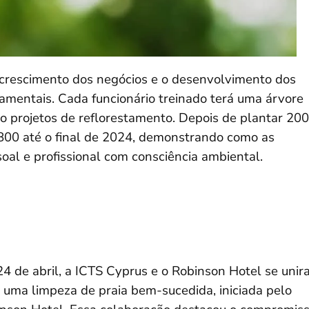
crescimento dos negócios e o desenvolvimento dos
damentais. Cada funcionário treinado terá uma árvore
o projetos de reflorestamento. Depois de plantar 200
800 até o final de 2024, demonstrando como as
l e profissional com consciência ambiental.
4 de abril, a ICTS Cyprus e o Robinson Hotel se uni
 uma limpeza de praia bem-sucedida, iniciada pelo