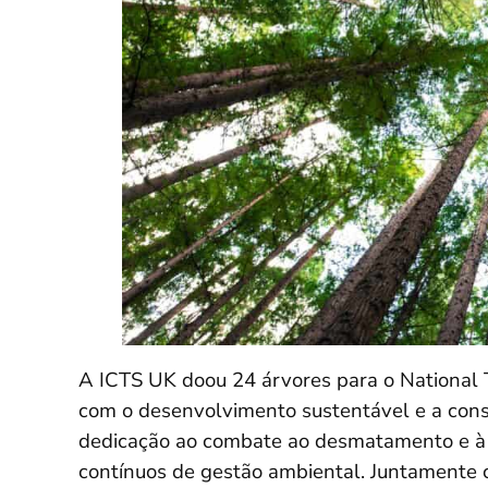
A ICTS UK doou 24 árvores para o National
com o desenvolvimento sustentável e a conse
dedicação ao combate ao desmatamento e à m
contínuos de gestão ambiental. Juntamente c