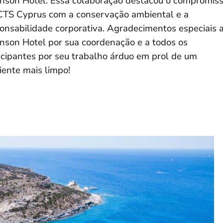
nson Hotel. Essa colaboração destacou o compromis
CTS Cyprus com a conservação ambiental e a
onsabilidade corporativa. Agradecimentos especiais 
nson Hotel por sua coordenação e a todos os
icipantes por seu trabalho árduo em prol de um
ente mais limpo!