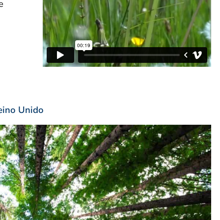
e
Reino Unido