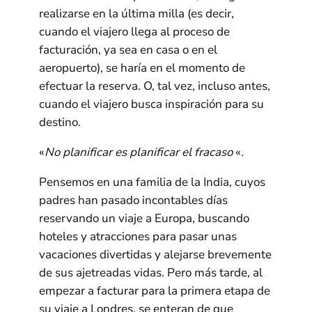
realizarse en la última milla (es decir,
cuando el viajero llega al proceso de
facturación, ya sea en casa o en el
aeropuerto), se haría en el momento de
efectuar la reserva. O, tal vez, incluso antes,
cuando el viajero busca inspiración para su
destino.
«
No planificar es planificar el fracaso
«
.
Pensemos en una familia de la India, cuyos
padres han pasado incontables días
reservando un viaje a Europa, buscando
hoteles y atracciones para pasar unas
vacaciones divertidas y alejarse brevemente
de sus ajetreadas vidas. Pero más tarde, al
empezar a facturar para la primera etapa de
su viaje a Londres, se enteran de que