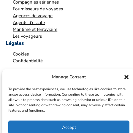
Compagnies aériennes
o
Fournisseurs de voyages
n
Agences de voyage
*
Agents d’escale
Maritime et ferroviaire
Les voyageurs
Légales
Cookies
Confidentialité
Manage Consent
To provide the best experiences, we use technologies like cookies to store
and/or access device information. Consenting to these technologies will
allow us to process data such as browsing behavior or unique IDs on this
site. Not consenting or withdrawing consent, may adversely affect certain
features and functions.
Accept