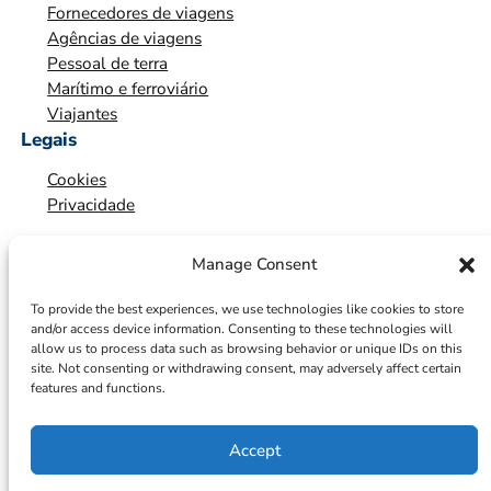
Fornecedores de viagens
Agências de viagens
Pessoal de terra
Marítimo e ferroviário
Viajantes
Legais
Cookies
Privacidade
Manage Consent
To provide the best experiences, we use technologies like cookies to store
and/or access device information. Consenting to these technologies will
allow us to process data such as browsing behavior or unique IDs on this
site. Not consenting or withdrawing consent, may adversely affect certain
features and functions.
Accept
© 2026 – ICTS Europe Systems – Site By EarlyMarketing.com