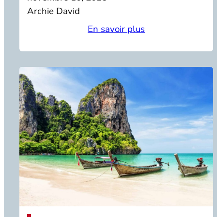
Archie David
En savoir plus