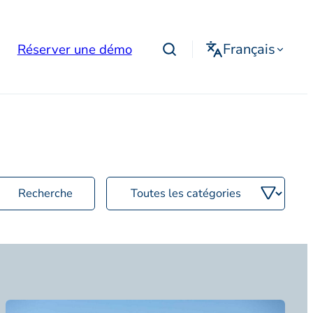
Français
Réserver une démo
Filtrer
par
catégorie