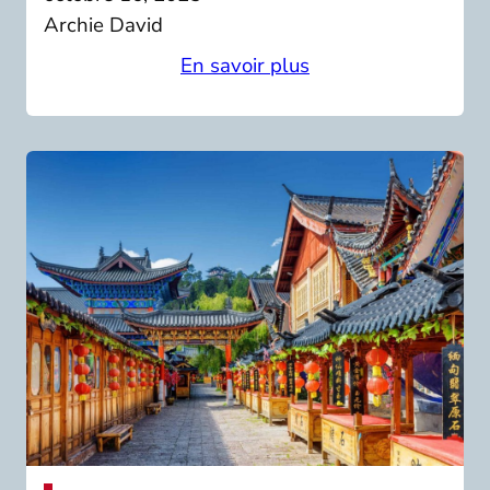
Archie David
En savoir plus