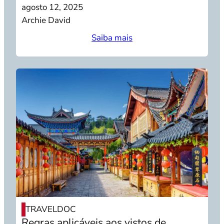
agosto 12, 2025
Archie David
Saiba mais
TRAVELDOC
Regras aplicáveis aos vistos de