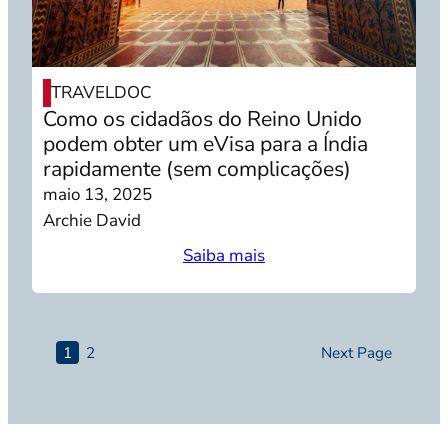
TRAVELDOC
Como os cidadãos do Reino Unido
podem obter um eVisa para a Índia
rapidamente (sem complicações)
maio 13, 2025
Archie David
Saiba mais
1
2
Next Page