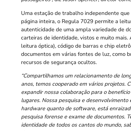
Uma estação de trabalho independente que
página inteira, o Regula 7029 permite a leit
autenticidade de uma ampla variedade de do
carteiras de identidade, vistos e muito mais
leitura óptica), código de barras e chip el
documentos em várias fontes de luz, como bran
recursos de segurança ocultos.
“Compartilhamos um relacionamento de long
anos, temos cooperado em vários projetos. 
expandir nossa colaboração para o benefício
lugares. Nossa pesquisa e desenvolvimento e
hardware quanto de software, está enraizad
pesquisa forense e exame de documentos. 
identidade de todos os cantos do mundo, sa