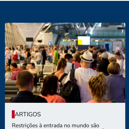
ARTIGOS
Restrições à entrada no mundo são