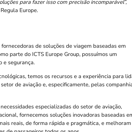
oluções para fazer isso com precisão incomparável”,
a Regula Europe.
s fornecedoras de soluções de viagem baseadas em
 Como parte do ICTS Europe Group, possuímos um
o e segurança.
nológicas, temos os recursos e a experiência para lid
 setor de aviação e, especificamente, pelas companhi
ecessidades especializadas do setor de aviação,
cional, fornecemos soluções inovadoras baseadas e
ais reais, de forma rápida e pragmática, e melhoram
es de passageiros todos os anos.