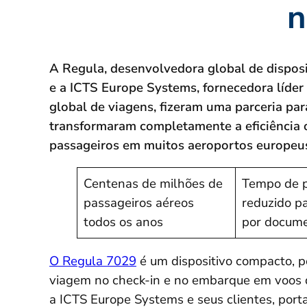
n
A Regula, desenvolvedora global de disposit
e a ICTS Europe Systems, fornecedora líder
global de viagens, fizeram uma parceria par
transformaram completamente a eficiência 
passageiros em muitos aeroportos europeu
Centenas de milhões de
Tempo de 
passageiros aéreos
reduzido p
todos os anos
por docum
O Regula 7029
é um dispositivo compacto, p
viagem no check-in e no embarque em voos d
a ICTS Europe Systems e seus clientes, port