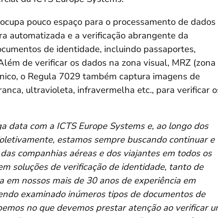
 ocupa pouco espaço para o processamento de dados
ura automatizada e a verificação abrangente da
cumentos de identidade, incluindo passaportes,
. Além de verificar os dados na zona visual, MRZ (zona
etrônico, o Regula 7029 também captura imagens de
ca, ultravioleta, infravermelha etc., para verificar o
a data com a ICTS Europe Systems e, ao longo dos
Coletivamente, estamos sempre buscando continuar e
 das companhias aéreas e dos viajantes em todos os
m soluções de verificação de identidade, tanto de
a em nossos mais de 30 anos de experiência em
Tendo examinado inúmeros tipos de documentos de
bemos no que devemos prestar atenção ao verificar 