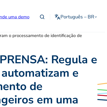
Português – BR
nde uma demo
m o processamento de identificação de
RENSA: Regula e
 automatizam e
mento de
sageiros em uma