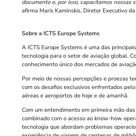
documento e, por isso, capacitamos nossas s
afirma Maris Kaminskis, Diretor Executivo d
Sobre a ICTS Europe Systems
A ICTS Europe Systems é uma das principai
tecnologia para o setor de aviação global.
conhecimento único dos mercados de aviaçã
Por meio de nossas percepções e proezas tec
com os desafios exclusivos enfrentados pelo
aéreas e aeroportos de hoje e de amanhã.
Com um entendimento em primeira mão das n
combinado com o acesso ao know-how opera
tecnologia que abordam problemas operacion
experiência de viagem de centenas de milhõ