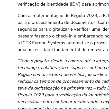
verificação de identidade (IDV) para aprimo
Com a implementação do Regula 7029, a ICT
para o processamento de documentos. Com e
segundos para digitalizar e verificar uma ide
passam fazendo o check-in e embarcando no 
a ICTS Europe Systems automatize o proces
uma necessidade fundamental de reduzir a 
“Todo o projeto, desde a compra até a integra
tecnologia, colaboração e suporte contínuo
Regula com o sistema de verificação on-line 
reduziu os tempos de processamento de cad
taxa de digitalização na primeira vez – tudo
Regula 7029 para a verificação da identidad
necessárias para continuar melhorando a ex
passageiros”,
diz Jason Spencer, diretor com