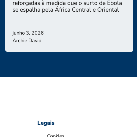
reforçadas à medida que o surto de Ébola
se espalha pela África Central e Oriental
junho 3, 2026
Archie David
Legais
Cookies