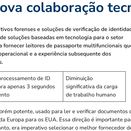
ova colaboração tec
ivos forenses e soluções de verificação de identida
 de soluções baseadas em tecnologia para o setor
a fornecer leitores de passaporte multifuncionais qu
operacional e a experiência subsequente dos
s.
processamento de ID
Diminuição
ara apenas 3 segundos
significativa da carga
ento
de trabalho humano
orém potente, usado para ler e verificar documentos 
a Europa para os EUA. Essa direção é importante pa
anto, era imperativo selecionar o melhor fornecedor d