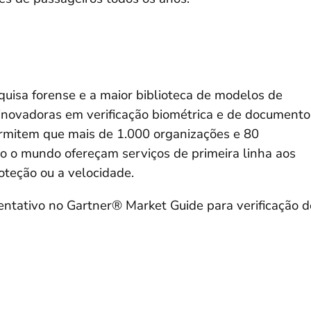
uisa forense e a maior biblioteca de modelos de
novadoras em verificação biométrica e de documento
rmitem que mais de 1.000 organizações e 80
do o mundo ofereçam serviços de primeira linha aos
oteção ou a velocidade.
ntativo no Gartner® Market Guide para verificação d