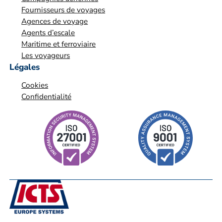
o
Fournisseurs de voyages
n
Agences de voyage
*
Agents d’escale
Maritime et ferroviaire
Les voyageurs
Légales
Cookies
Confidentialité