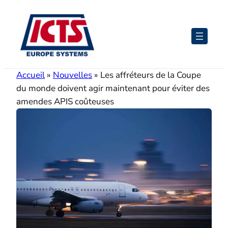
Aller
au
contenu
Accueil
»
Nouvelles
»
Les affréteurs de la Coupe
du monde doivent agir maintenant pour éviter des
amendes APIS coûteuses