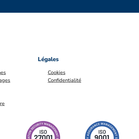
Légales
nes
Cookies
yages
Confidentialité
ire