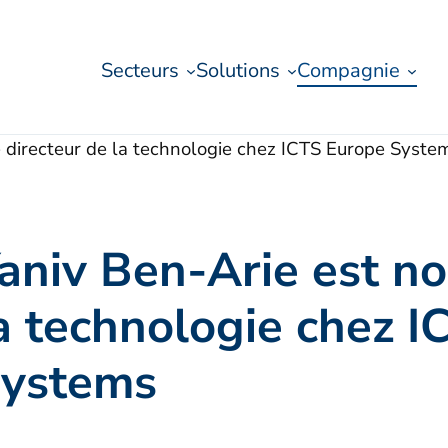
Secteurs
Solutions
Compagnie
directeur de la technologie chez ICTS Europe Syste
aniv Ben-Arie est n
a technologie chez 
ystems