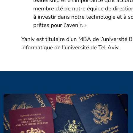
leadership et à l’importance qu’il accorde 
membre clé de notre équipe de directio
à investir dans notre technologie et à s
prêtes pour l’avenir. »
Yaniv est titulaire d’un MBA de l’université 
informatique de l’université de Tel Aviv.