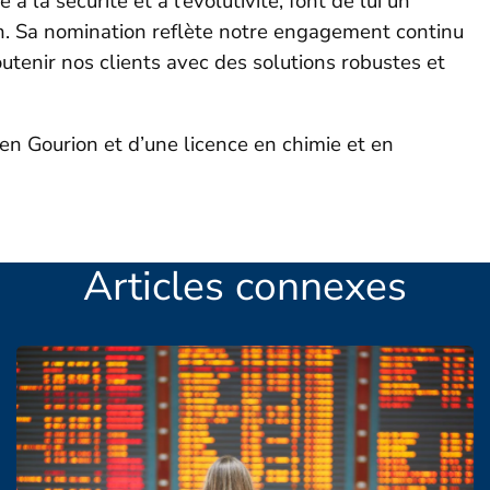
à la sécurité et à l’évolutivité, font de lui un
n. Sa nomination reflète notre engagement continu
outenir nos clients avec des solutions robustes et
Ben Gourion et d’une licence en chimie et en
Articles connexes