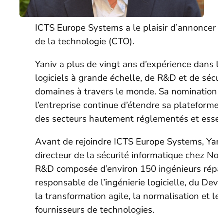
ICTS Europe Systems a le plaisir d’annoncer
de la technologie (CTO).
Yaniv a plus de vingt ans d’expérience dan
logiciels à grande échelle, de R&D et de séc
domaines à travers le monde. Sa nomination r
l’entreprise continue d’étendre sa plateform
des secteurs hautement réglementés et essen
Avant de rejoindre ICTS Europe Systems, Yan
directeur de la sécurité informatique chez No
R&D composée d’environ 150 ingénieurs répart
responsable de l’ingénierie logicielle, du Dev
la transformation agile, la normalisation et 
fournisseurs de technologies.