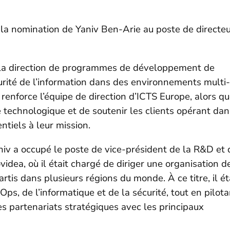
 la nomination de Yaniv Ben-Arie au poste de directe
s la direction de programmes de développement de
urité de l’information dans des environnements multi-
enforce l’équipe de direction d’ICTS Europe, alors q
e technologique et de soutenir les clients opérant dan
tiels à leur mission.
iv a occupé le poste de vice-président de la R&D et 
videa, où il était chargé de diriger une organisation d
is dans plusieurs régions du monde. À ce titre, il ét
Ops, de l’informatique et de la sécurité, tout en pilota
les partenariats stratégiques avec les principaux