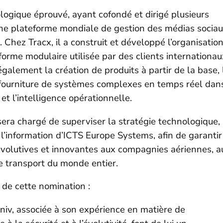
ogique éprouvé, ayant cofondé et dirigé plusieurs
une plateforme mondiale de gestion des médias socia
 Chez Tracx, il a construit et développé l’organisatio
orme modulaire utilisée par des clients internationau
alement la création de produits à partir de la base, 
 fourniture de systèmes complexes en temps réel dan
 et l’intelligence opérationnelle.
sera chargé de superviser la stratégie technologique, 
l’information d’ICTS Europe Systems, afin de garantir
 évolutives et innovantes aux compagnies aériennes, a
e transport du monde entier.
 de cette nomination :
niv, associée à son expérience en matière de