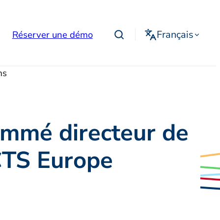
Français
Réserver une démo
ms
ommé directeur de
ICTS Europe