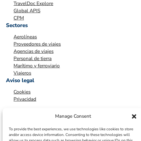
TravelDoc Explore
Global APIS
CPM
Sectores
Aerolíneas
Proveedores de viajes
Agencias de viajes
Personal de tierra
Marítimo y ferroviario
Viajeros
Aviso legal
Cookies
Privacidad
Manage Consent
To provide the best experiences, we use technologies like cookies to store
and/or access device information. Consenting to these technologies will
allow us to process data such as browsing behavior or unique IDs on this