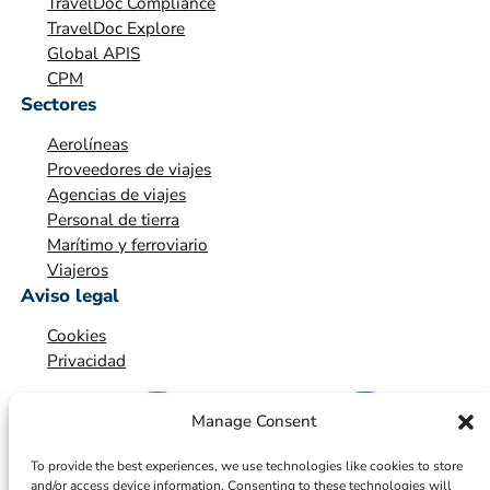
TravelDoc Compliance
*
TravelDoc Explore
Global APIS
CPM
Sectores
Aerolíneas
Proveedores de viajes
Agencias de viajes
Personal de tierra
Marítimo y ferroviario
Viajeros
Aviso legal
Cookies
Privacidad
Manage Consent
To provide the best experiences, we use technologies like cookies to store
and/or access device information. Consenting to these technologies will