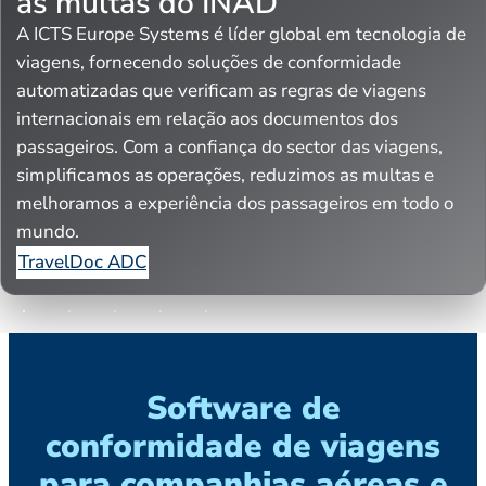
as multas do INAD
A ICTS Europe Systems é líder global em tecnologia de
viagens, fornecendo soluções de conformidade
automatizadas que verificam as regras de viagens
internacionais em relação aos documentos dos
passageiros. Com a confiança do sector das viagens,
simplificamos as operações, reduzimos as multas e
melhoramos a experiência dos passageiros em todo o
mundo.
TravelDoc ADC
Software de
conformidade de viagens
para companhias aéreas e