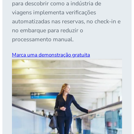
para descobrir como a indústria de
viagens implementa verificações
automatizadas nas reservas, no check-in e
no embarque para reduzir o
processamento manual.
Marca uma demonstração gratuita