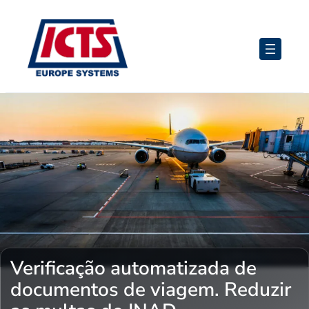
Saltar
para
o
conteúdo
Verificação automatizada de
documentos de viagem. Reduzir