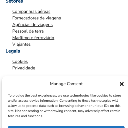
Setores
*
Companhias aéreas
*
Fornecedores de viagens
Agências de viagens
Pessoal de terra
Marítimo e ferroviário
Viajantes
Legais
Cookies
Privacidade
Manage Consent
To provide the best experiences, we use technologies like cookies to store
and/or access device information. Consenting to these technologies will
allow us to process data such as browsing behavior or unique IDs on this
site. Not consenting or withdrawing consent, may adversely affect certain
features and functions.