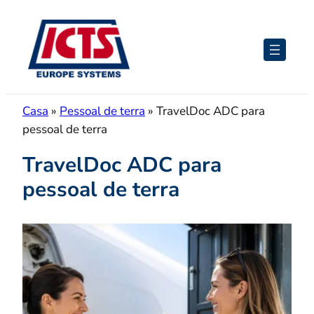
Saltar
para
o
conteúdo
Casa
»
Pessoal de terra
»
TravelDoc ADC para
pessoal de terra
TravelDoc ADC para
pessoal de terra