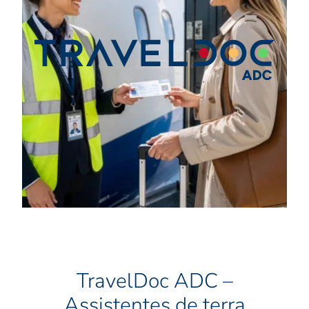
TravelDoc ADC –
Assistentes de terra