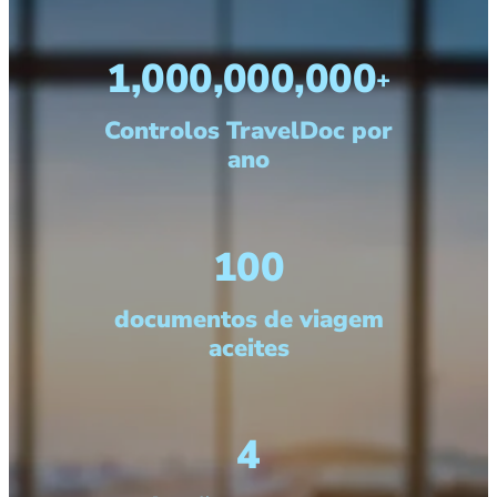
1,000,000,000
+
Controlos TravelDoc por
ano
100
documentos de viagem
aceites
4