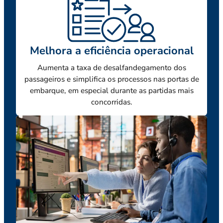
Melhora a eficiência operacional
Aumenta a taxa de desalfandegamento dos
passageiros e simplifica os processos nas portas de
embarque, em especial durante as partidas mais
concorridas.