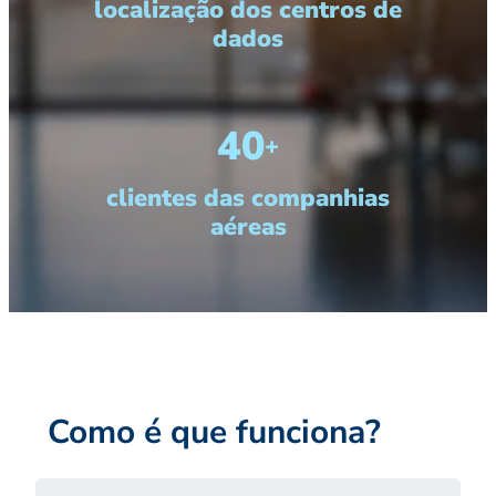
localização dos centros de
dados
40
+
clientes das companhias
aéreas
Como é que funciona?