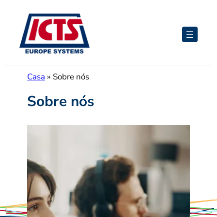
Saltar
para
o
conteúdo
Casa
»
Sobre nós
Sobre nós