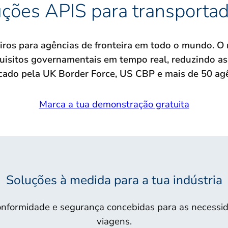
ções APIS para transporta
iros para agências de fronteira em todo o mundo. O
isitos governamentais em tempo real, reduzindo as r
icado pela UK Border Force, US CBP e mais de 50 agên
Marca a tua demonstração gratuita
Soluções à medida para a tua indústria
nformidade e segurança concebidas para as necessida
viagens.