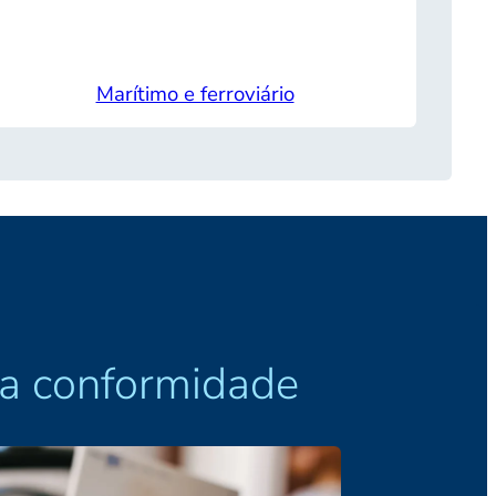
Marítimo e ferroviário
r a conformidade