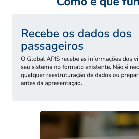
Como é que fun
Recebe os dados dos
passageiros
O Global APIS recebe as informações dos vi
seu sistema no formato existente. Não é nec
qualquer reestruturação de dados ou prepa
antes da apresentação.