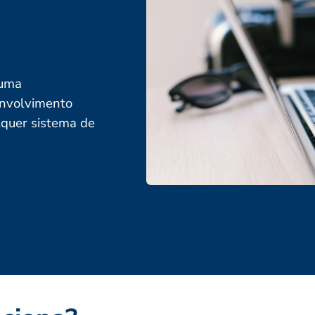
 uma
envolvimento
lquer sistema de