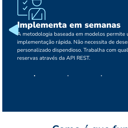
Implementa em semanas
A metodologia baseada em modelos permite
implementação rápida. Não necessita de des
personalizado dispendioso. Trabalha com qua
reservas através da API REST.