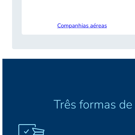
Companhias aéreas
Três formas de 