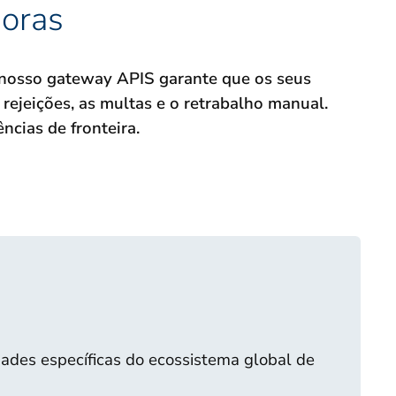
doras
 nosso gateway APIS garante que os seus
ejeições, as multas e o retrabalho manual.
cias de fronteira.
des específicas do ecossistema global de