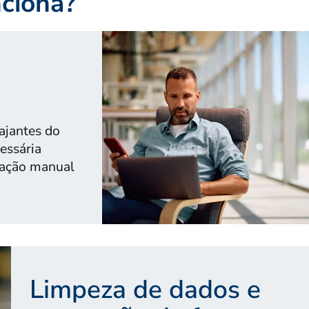
ciona?
ajantes do
essária
ração manual
Limpeza de dados e