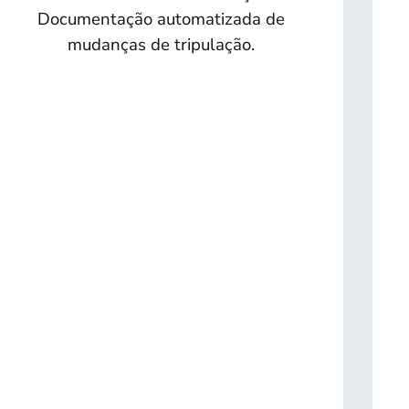
Documentação automatizada de
mudanças de tripulação.