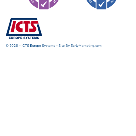
© 2026 – ICTS Europe Systems – Site By EarlyMarketing.com