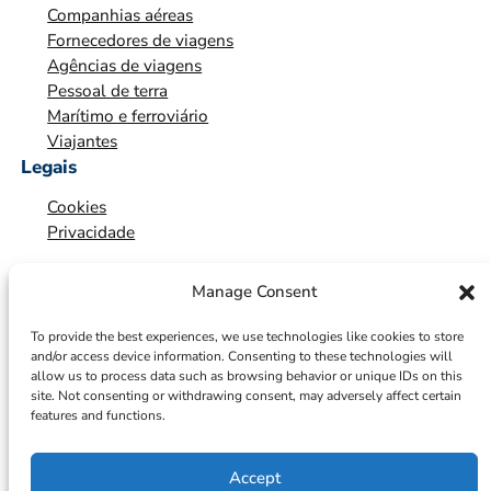
Companhias aéreas
*
Fornecedores de viagens
Agências de viagens
Pessoal de terra
Marítimo e ferroviário
Viajantes
Legais
Cookies
Privacidade
Manage Consent
To provide the best experiences, we use technologies like cookies to store
and/or access device information. Consenting to these technologies will
allow us to process data such as browsing behavior or unique IDs on this
site. Not consenting or withdrawing consent, may adversely affect certain
features and functions.
Accept