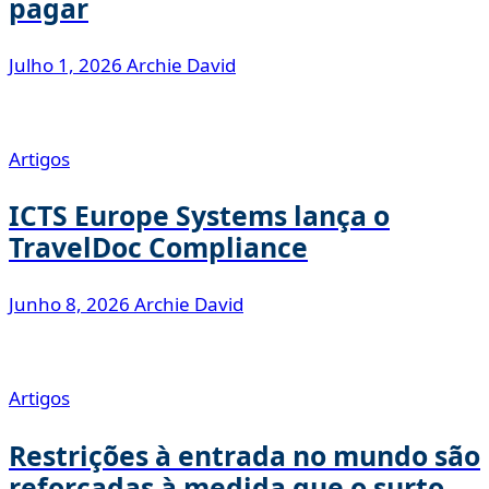
pagar
Julho 1, 2026
Archie David
Artigos
ICTS Europe Systems lança o
TravelDoc Compliance
Junho 8, 2026
Archie David
Artigos
Restrições à entrada no mundo são
reforçadas à medida que o surto